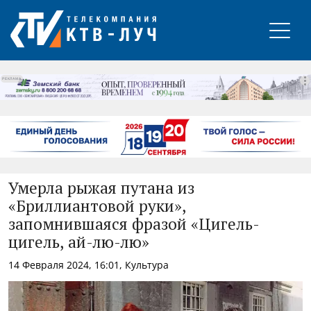
РЕКЛАМА
Умерла рыжая путана из
«Бриллиантовой руки»,
запомнившаяся фразой «Цигель-
цигель, ай-лю-лю»
14 Февраля 2024, 16:01, Культура