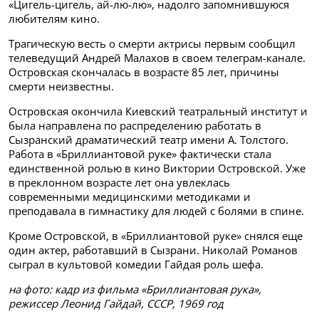
«Цигель-цигель, ай-лю-лю», надолго запомнившуюся
любителям кино.
Трагическую весть о смерти актрисы первым сообщил
телеведущий Андрей Малахов в своем телеграм-канале.
Островская скончалась в возрасте 85 лет, причины
смерти неизвестны.
Островская окончила Киевский театральный институт и
была направлена по распределению работать в
Сызранский драматический театр имени А. Толстого.
Работа в «Бриллиантовой руке» фактически стала
единственной ролью в кино Виктории Островской. Уже
в преклонном возрасте лет она увлеклась
современными медицинскими методиками и
преподавала в гимнастику для людей с болями в спине.
Кроме Островской, в «Бриллиантовой руке» снялся еще
один актер, работавший в Сызрани. Николай Романов
сыграл в культовой комедии Гайдая роль шефа.
на фото: кадр из фильма «Бриллиантовая рука»,
режиссер Леонид Гайдай, СССР, 1969 год