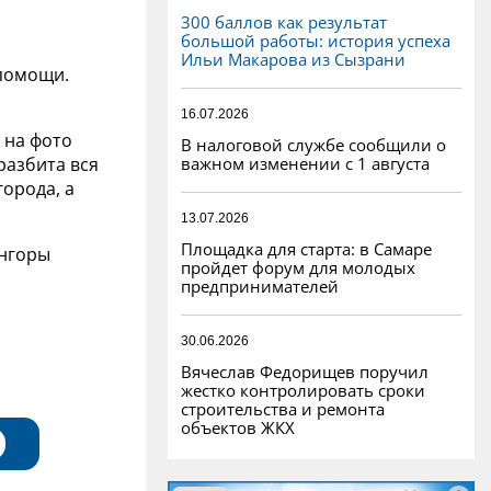
300 баллов как результат
большой работы: история успеха
Ильи Макарова из Сызрани
 помощи.
16.07.2026
 на фото
В налоговой службе сообщили о
важном изменении с 1 августа
разбита вся
города, а
13.07.2026
Площадка для старта: в Самаре
онгоры
пройдет форум для молодых
предпринимателей
30.06.2026
Вячеслав Федорищев поручил
жестко контролировать сроки
строительства и ремонта
объектов ЖКХ