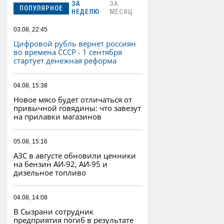
ЗА
ЗА
ПОПУЛЯРНОЕ
НЕДЕЛЮ
МЕСЯЦ
03.08, 22:45
Цифровой рубль вернет россиян
во времена СССР - 1 сентября
стартует денежная реформа
04.08, 15:38
Новое мясо будет отличаться от
привычной говядины: что завезут
на прилавки магазинов
05.08, 15:16
АЗС в августе обновили ценники
на бензин АИ-92, АИ-95 и
дизельное топливо
04.08, 14:08
В Сызрани сотрудник
предприятия погиб в результате