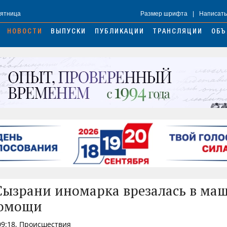
Пятница
Размер шрифта
|
Написать
НОВОСТИ
ВЫПУСКИ
ПУБЛИКАЦИИ
ТРАНСЛЯЦИИ
ОБЪ
Сызрани иномарка врезалась в ма
помощи
09:18, Происшествия