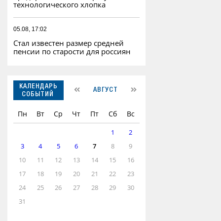
технологического хлопка
05.08, 17:02
Стал известен размер средней
пенсии по старости для россиян
КАЛЕНДАРЬ
АВГУСТ
СОБЫТИЙ
Пн
Вт
Ср
Чт
Пт
Сб
Вс
1
2
3
4
5
6
7
8
9
10
11
12
13
14
15
16
17
18
19
20
21
22
23
24
25
26
27
28
29
30
31