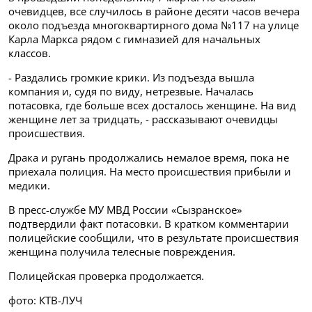
очевидцев, все
случилось в районе десяти часов вечера
около подъезда многоквартирного дома №117 на улице
Карла Маркса рядом с гимназией для начальных
классов.
- Раздались громкие крики. Из подъезда вышла
компания и, судя по виду, нетрезвые. Началась
потасовка, где больше всех досталось
женщине. На вид
женщине лет за тридцать, - рассказывают очевидцы
происшествия.
Драка и ругань продолжались немалое время, пока не
приехала полиция. На место происшествия прибыли и
медики.
В пресс-службе МУ МВД России «Сызранское»
подтвердили факт потасовки. В кратком комментарии
полицейские сообщили, что в результате происшествия
женщина получила телесные повреждения.
Полицейская проверка продолжается.
фото: КТВ-ЛУЧ