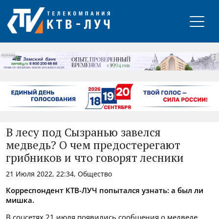
РЕКЛАМА
В лесу под Сызранью завелся
медведь? О чем предостерегают
грибников и что говорят лесники
21 Июля 2022, 22:34, Общество
Корреспондент КТВ-ЛУЧ попытался узнать: а был ли
мишка.
В соцсетях 21 июля появились сообщения о медведе,