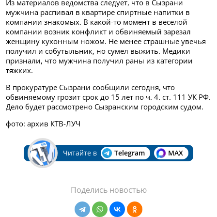
Из материалов ведомства следует, что в Сызрани
мужчина распивал в квартире спиртные напитки в
компании знакомых. В какой-то момент в веселой
компании возник конфликт и обвиняемый зарезал
женщину кухонным ножом. Не менее страшные увечья
получил и собутыльник, но сумел выжить. Медики
признали, что мужчина получил раны из категории
тяжких.
В прокуратуре Сызрани сообщили сегодня, что
обвиняемому грозит срок до 15 лет по ч. 4. ст. 111 УК РФ.
Дело будет рассмотрено Сызранским городским судом.
фото: архив КТВ-ЛУЧ
Читайте в
Telegram
MAX
Поделись новостью