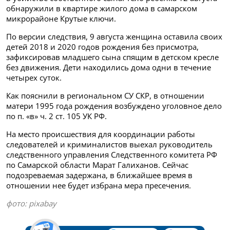
обнаружили в квартире жилого дома в самарском
микрорайоне Крутые ключи.
По версии следствия, 9 августа женщина оставила своих
детей 2018 и 2020 годов рождения без присмотра,
зафиксировав младшего сына спящим в детском кресле
без движения. Дети находились дома одни в течение
четырех суток.
Как пояснили в региональном СУ СКР, в отношении
матери 1995 года рождения возбуждено уголовное дело
по п. «в» ч. 2 ст. 105 УК РФ.
На место происшествия для координации работы
следователей и криминалистов выехал руководитель
следственного управления Следственного комитета РФ
по Самарской области Марат Галиханов. Сейчас
подозреваемая задержана, в ближайшее время в
отношении нее будет избрана мера пресечения.
фото: pixabay