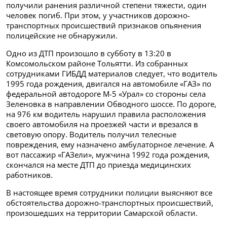
получили ранения различной степени тяжести, один
человек погиб. При этом, у участников дорожно-
транспортных происшествий признаков опьянения
полицейские не обнаружили.
Одно из ДТП произошло в субботу в 13:20 в
Комсомольском районе Тольятти. Из собранных
сотрудниками ГИБДД материалов следует, что водитель
1995 года рождения, двигался на автомобиле «ГАЗ» по
федеральной автодороге М-5 «Урал» со стороны села
Зеленовка в направлении Обводного шоссе. По дороге,
на 976 км водитель нарушил правила расположения
своего автомобиля на проезжей части и врезался в
световую опору. Водитель получил телесные
повреждения, ему назначено амбулаторное лечение. А
вот пассажир «ГАЗели», мужчина 1992 года рождения,
скончался на месте ДТП до приезда медицинских
работников.
В настоящее время сотрудники полиции выясняют все
обстоятельства дорожно-транспортных происшествий,
произошедших на территории Самарской области.