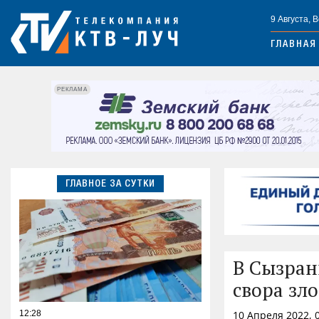
9 Августа, 
ГЛАВНАЯ
РЕКЛАМА
ГЛАВНОЕ ЗА СУТКИ
В Сызран
свора зл
12:28
10 Апреля 2022, 