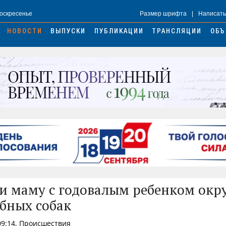
Воскресенье
Размер шрифта
|
Написать
НОВОСТИ
ВЫПУСКИ
ПУБЛИКАЦИИ
ТРАНСЛЯЦИИ
ОБЪ
и маму с годовалым ребенком окр
обных собак
09:14, Происшествия