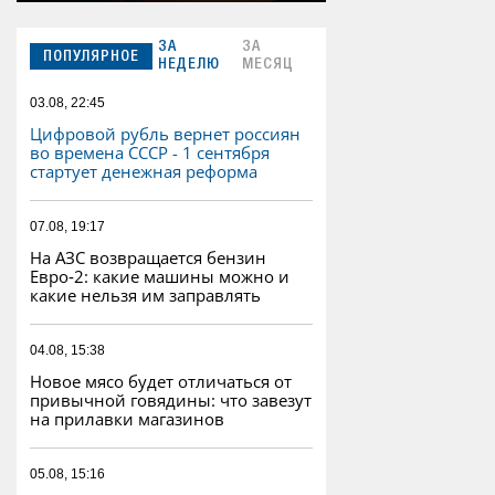
ЗА
ЗА
ПОПУЛЯРНОЕ
НЕДЕЛЮ
МЕСЯЦ
03.08, 22:45
Цифровой рубль вернет россиян
во времена СССР - 1 сентября
стартует денежная реформа
07.08, 19:17
На АЗС возвращается бензин
Евро‑2: какие машины можно и
какие нельзя им заправлять
04.08, 15:38
Новое мясо будет отличаться от
привычной говядины: что завезут
на прилавки магазинов
05.08, 15:16