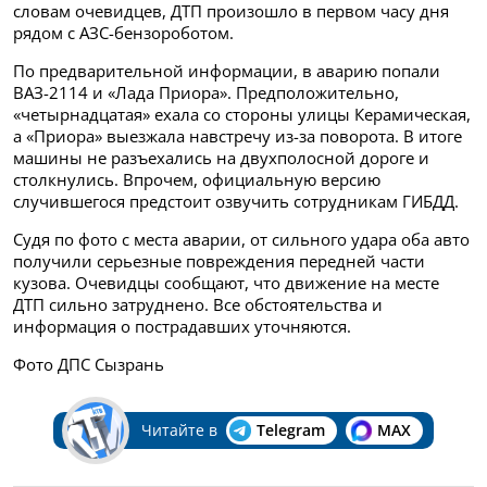
словам очевидцев, ДТП произошло в первом часу дня
рядом с АЗС-бензороботом.
По предварительной информации, в аварию попали
ВАЗ-2114 и «Лада Приора». Предположительно,
«четырнадцатая» ехала со стороны улицы Керамическая,
а «Приора» выезжала навстречу из-за поворота. В итоге
машины не разъехались на двухполосной дороге и
столкнулись. Впрочем, официальную версию
случившегося предстоит озвучить сотрудникам ГИБДД.
Судя по фото с места аварии, от сильного удара оба авто
получили серьезные повреждения передней части
кузова. Очевидцы сообщают, что движение на месте
ДТП сильно затруднено. Все обстоятельства и
информация о пострадавших уточняются.
Фото ДПС Сызрань
Читайте в
Telegram
MAX