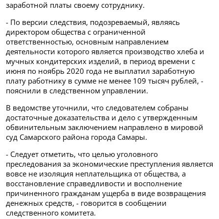
заработной платы своему сотруднику.
- По версии следствия, подозреваемый, являясь
директором общества с ограниченной
ответственностью, основным направлением
деятельности которого является производство хлеба и
мучных кондитерских изделий, в период времени с
июня по ноябрь 2020 года не выплатил заработную
плату работнику в сумме не менее 109 тысяч рублей, -
пояснили в следственном управлении.
В ведомстве уточнили, что следователем собраны
достаточные доказательства и дело с утвержденным
обвинительным заключением направлено в мировой
суд
Самарского района города Самары.
- Следует отметить, что целью уголовного
преследования за экономические преступления является
вовсе не изоляция неплательщика от общества, а
восстановление справедливости и восполнение
причиненного гражданам ущерба в виде возвращения
денежных средств, - говорится в сообщении
следственного комитета.