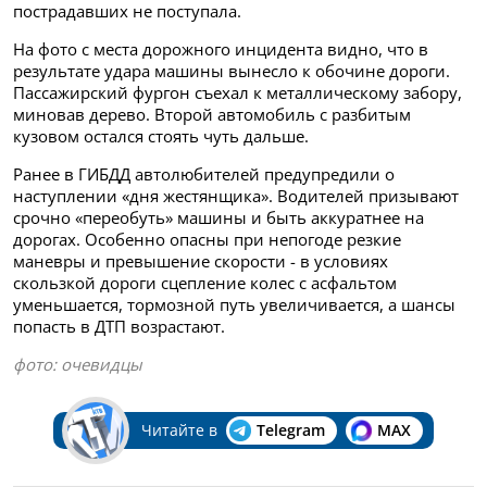
пострадавших не поступала.
На фото с места дорожного инцидента видно, что в
результате удара машины вынесло к обочине дороги.
Пассажирский фургон съехал к металлическому забору,
миновав дерево. Второй автомобиль с разбитым
кузовом остался стоять чуть дальше.
Ранее в ГИБДД автолюбителей предупредили о
наступлении «дня жестянщика». Водителей призывают
срочно «переобуть» машины и быть аккуратнее на
дорогах. Особенно опасны при непогоде резкие
маневры и превышение скорости - в условиях
скользкой дороги сцепление колес с асфальтом
уменьшается, тормозной путь увеличивается, а шансы
попасть в ДТП возрастают.
фото: очевидцы
Читайте в
Telegram
MAX