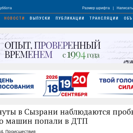
Суббота
Размер шрифта
|
Написать
НОВОСТИ
ВЫПУСКИ
ПУБЛИКАЦИИ
ТРАНСЛЯЦИИ
ОБЪ
нуты в Сызрани наблюдаются проб
о машин попали в ДТП
34, Происшествия