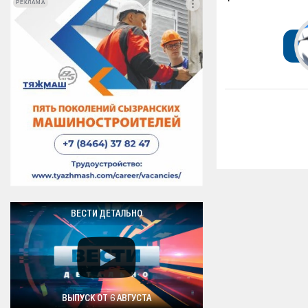
РЕКЛАМА
РЕКЛАМА
ВЕСТИ ДЕТАЛЬНО
ВЫПУСК ОТ 6 АВГУСТА