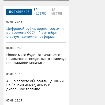
ЗА
ЗА
ПОПУЛЯРНОЕ
НЕДЕЛЮ
МЕСЯЦ
03.08, 22:45
Цифровой рубль вернет россиян
во времена СССР - 1 сентября
стартует денежная реформа
04.08, 15:38
Новое мясо будет отличаться от
привычной говядины: что завезут
на прилавки магазинов
05.08, 15:16
АЗС в августе обновили ценники
на бензин АИ-92, АИ-95 и
дизельное топливо
07.08, 19:17