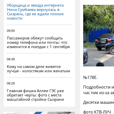
Уборщица и звезда интернета
Нина Сумбаева вернулась в
Сызрань, где ее ждали плохие
новости
09:00
Пассажиров обяжут сообщать
номер телефона или почты: что
изменится в поездах с 1 сентября
08:39
Кому на самом деле живется
лучше - холостякам или женатым
№178Е.
08:28
Подробности и
Главная фишка Аллеи ГЭС уже
час пик из-за 
обретает черты: фото с места
масштабной стройки Сызрани
Десятки машин 
фото КТВ-ЛУЧ