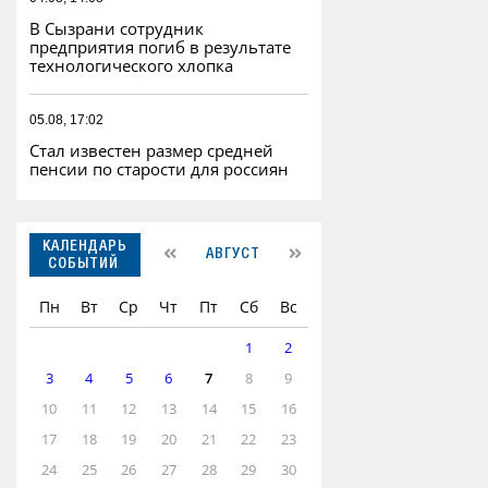
В Сызрани сотрудник
предприятия погиб в результате
технологического хлопка
05.08, 17:02
Стал известен размер средней
пенсии по старости для россиян
КАЛЕНДАРЬ
АВГУСТ
СОБЫТИЙ
Пн
Вт
Ср
Чт
Пт
Сб
Вс
1
2
3
4
5
6
7
8
9
10
11
12
13
14
15
16
17
18
19
20
21
22
23
24
25
26
27
28
29
30