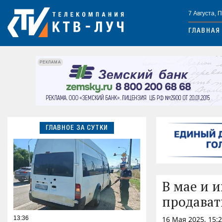
7 Августа, 
ГЛАВНАЯ
РЕКЛАМА
ГЛАВНОЕ ЗА СУТКИ
В мае и 
продават
13:36
16 Мая 2025, 15: