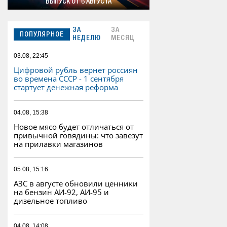
ВЫПУСК ОТ 6 АВГУСТА
ЗА
ЗА
ПОПУЛЯРНОЕ
НЕДЕЛЮ
МЕСЯЦ
03.08, 22:45
Цифровой рубль вернет россиян
во времена СССР - 1 сентября
стартует денежная реформа
04.08, 15:38
Новое мясо будет отличаться от
привычной говядины: что завезут
на прилавки магазинов
05.08, 15:16
АЗС в августе обновили ценники
на бензин АИ-92, АИ-95 и
дизельное топливо
04.08, 14:08