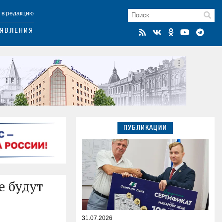
 в редакцию
ЯВЛЕНИЯ
ПУБЛИКАЦИИ
е будут
31.07.2026