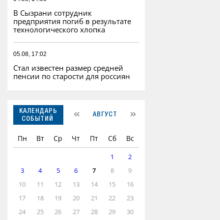
В Сызрани сотрудник
предприятия погиб в результате
технологического хлопка
05.08, 17:02
Стал известен размер средней
пенсии по старости для россиян
КАЛЕНДАРЬ
АВГУСТ
СОБЫТИЙ
Пн
Вт
Ср
Чт
Пт
Сб
Вс
1
2
3
4
5
6
7
8
9
10
11
12
13
14
15
16
17
18
19
20
21
22
23
24
25
26
27
28
29
30