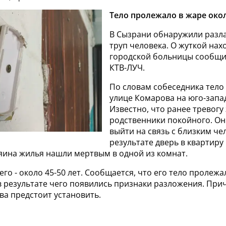
Тело пролежало в жаре око
В Сызрани обнаружили разл
труп человека. О жуткой нах
городской больницы сообщи
КТВ-ЛУЧ.
По словам собеседника тело
улице Комарова на юго-запад
Известно, что ранее тревогу
родственники покойного. Он
выйти на связь с близким че
результате дверь в квартир
зяина жилья нашли мертвым в одной из комнат.
го - около 45-50 лет. Сообщается, что его тело пролежа
в результате чего появились признаки разложения. При
ва предстоит установить.