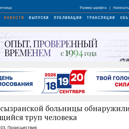
Пятница
Размер шрифта
|
Написать
НОВОСТИ
ВЫПУСКИ
ПУБЛИКАЦИИ
ТРАНСЛЯЦИИ
ОБЪ
 сызранской больницы обнаружил
щийся труп человека
:03, Происшествия