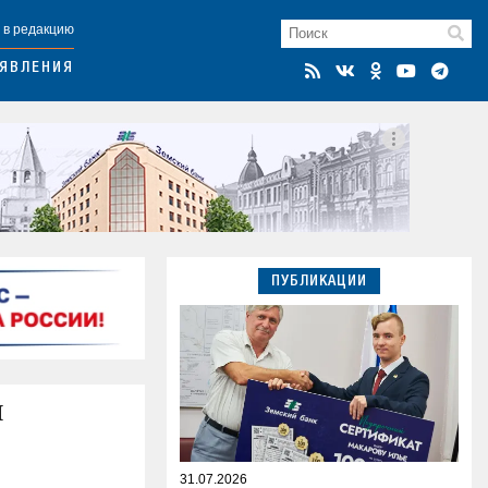
 в редакцию
ЯВЛЕНИЯ
ПУБЛИКАЦИИ
и
31.07.2026