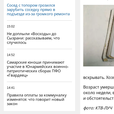
Сосед с топором грозился
зарубить соседку прямо в
подъезде из-за громкого ремонта
15:02
Не доплыли «Восходы» до
Сызрани: рассказываем, что
случилось
14:52
Самарские юноши принимают
участие в Юнармейских военно-
патриотических сборах ПФО
«Гвардеец»
вскрывать. Хо
Возраст умерше
14:41
около недели, 
Правила оплаты за коммуналку
и обстоятельст
изменятся: что говорит новый
закон
фото: КТВ-ЛУЧ