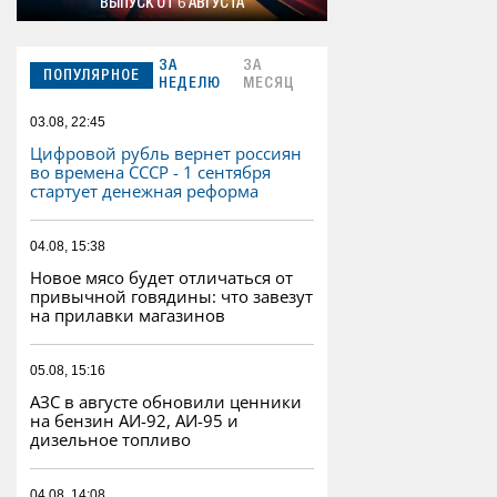
ВЫПУСК ОТ 6 АВГУСТА
ЗА
ЗА
ПОПУЛЯРНОЕ
НЕДЕЛЮ
МЕСЯЦ
03.08, 22:45
Цифровой рубль вернет россиян
во времена СССР - 1 сентября
стартует денежная реформа
04.08, 15:38
Новое мясо будет отличаться от
привычной говядины: что завезут
на прилавки магазинов
05.08, 15:16
АЗС в августе обновили ценники
на бензин АИ-92, АИ-95 и
дизельное топливо
04.08, 14:08