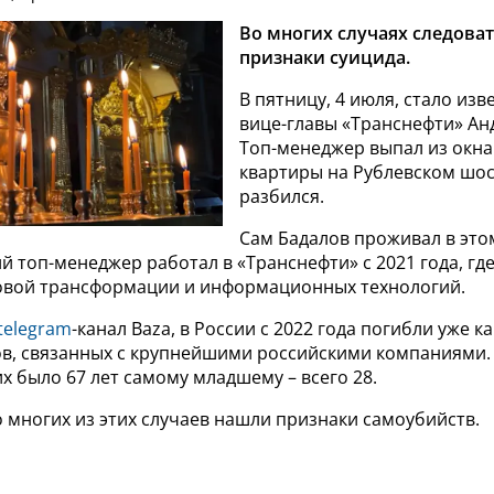
Во многих случаях следова
признаки суицида.
В пятницу, 4 июля, стало изв
вице-главы «Транснефти» Ан
Топ-менеджер выпал из окна
квартиры на Рублевском шос
разбился.
Сам Бадалов проживал в это
ий топ-менеджер работал в «Транснефти» с 2021 года, гд
вой трансформации и информационных технологий.
telegram
-канал Baza, в России с 2022 года погибли уже 
в, связанных с крупнейшими российскими компаниями.
х было 67 лет самому младшему – всего 28.
 многих из этих случаев нашли признаки самоубийств.