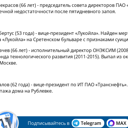
екрасов (66 лет) - председатель совета директоров ПАО 
ечной недостаточности после пятидневного запоя.
бертус (53 года) - вице-президент «Лукойла». Найден ме
 «Лукойла» на Сретенском бульваре с признаками суици
ачев (66 лет) - исполнительный директор ОНЭКСИМ (2008-
нда технологического развития (2011-2015). Выпал из ок
Москве.
алов (62 года) - вице-президент по ИТ ПАО «Транснефть».
этажа дома на Рублевке.
Подписывайтесь в
Telegram
MAX