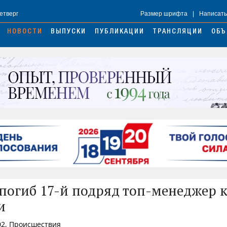
Четверг
Размер шрифта
|
Написать
НОВОСТИ
ВЫПУСКИ
ПУБЛИКАЦИИ
ТРАНСЛЯЦИИ
ОБЪ
 погиб 17-й подряд топ-менеджер 
и
02, Происшествия