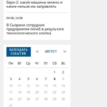
Евро‑2: какие машины можно и
какие нельзя им заправлять
04.08, 14:08
В Сызрани сотрудник
предприятия погиб в результате
технологического хлопка
КАЛЕНДАРЬ
АВГУСТ
СОБЫТИЙ
Пн
Вт
Ср
Чт
Пт
Сб
Вс
1
2
3
4
5
6
7
8
9
10
11
12
13
14
15
16
17
18
19
20
21
22
23
24
25
26
27
28
29
30
31