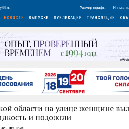
Суббота
Размер шрифта
|
Написать
НОВОСТИ
ВЫПУСКИ
ПУБЛИКАЦИИ
ТРАНСЛЯЦИИ
ОБЪ
кой области на улице женщине вы
идкость и подожгли
Происшествия