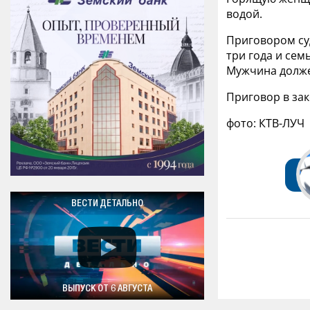
водой.
Приговором су
три года и сем
Мужчина долже
Приговор в зак
фото: КТВ-ЛУЧ
ВЕСТИ ДЕТАЛЬНО
ВЫПУСК ОТ 6 АВГУСТА