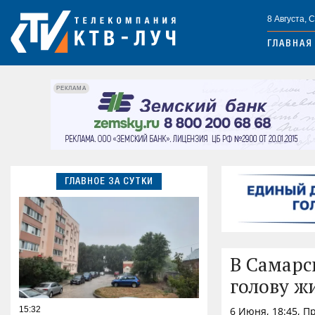
8 Августа, 
ГЛАВНАЯ
РЕКЛАМА
ГЛАВНОЕ ЗА СУТКИ
В Самарс
голову ж
15:32
6 Июня, 18:45, 