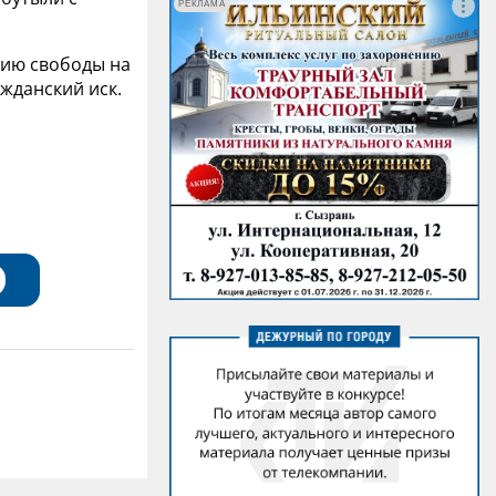
РЕКЛАМА
нию свободы на
ажданский иск.