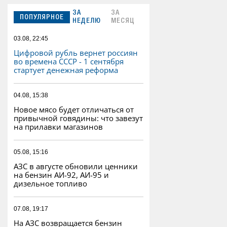
ЗА
ЗА
ПОПУЛЯРНОЕ
НЕДЕЛЮ
МЕСЯЦ
03.08, 22:45
Цифровой рубль вернет россиян
во времена СССР - 1 сентября
стартует денежная реформа
04.08, 15:38
Новое мясо будет отличаться от
привычной говядины: что завезут
на прилавки магазинов
05.08, 15:16
АЗС в августе обновили ценники
на бензин АИ-92, АИ-95 и
дизельное топливо
07.08, 19:17
На АЗС возвращается бензин