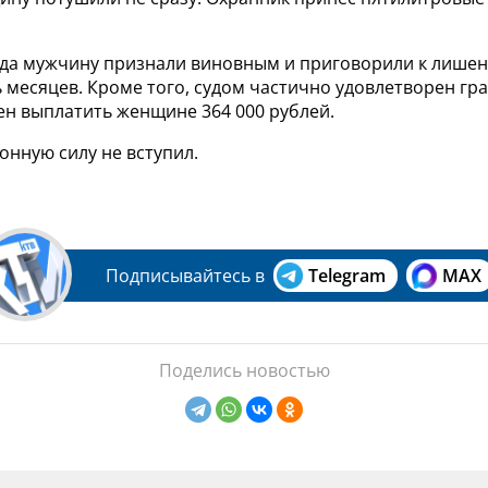
да мужчину признали виновным и приговорили к лише
ь месяцев. Кроме того, судом частично удовлетворен гр
н выплатить женщине 364 000 рублей.
онную силу не вступил.
Подписывайтесь в
Telegram
MAX
Поделись новостью