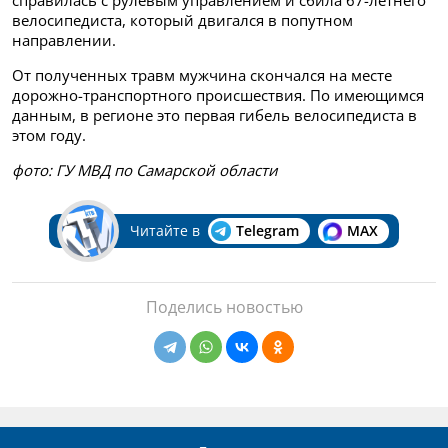
справилась с рулевым управлением и сбила 67-летнего
велосипедиста, который двигался в попутном
направлении.
От полученных травм мужчина скончался на месте
дорожно-транспортного происшествия. По имеющимся
данным, в регионе это первая гибель велосипедиста в
этом году.
фото: ГУ МВД по Самарской области
Читайте в
Telegram
MAX
Поделись новостью