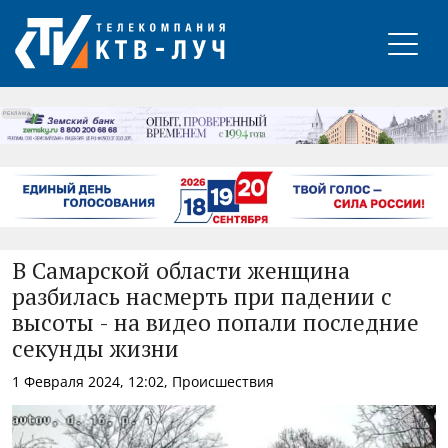
РЕКЛАМА
В Самарской области женщина
разбилась насмерть при падении с
высоты - на видео попали последние
секунды жизни
1 Февраля 2024, 12:02, Происшествия