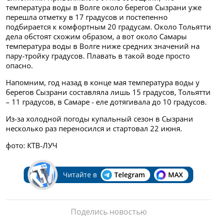
температура воды в Волге около берегов Сызрани уже
перешла отметку в 17 градусов и постепенно
подбирается к комфортным 20 градусам. Около Тольятти
дела обстоят схожим образом, а вот около Самары
температура воды в Волге ниже средних значений на
пару-тройку градусов. Плавать в такой воде просто
опасно.
Напомним, год назад в конце мая температура воды у
берегов Сызрани составляла лишь 15 градусов, Тольятти
– 11 градусов, в Самаре - еле дотягивала до 10 градусов.
Из-за холодной погоды купальный сезон в Сызрани
несколько раз переносился и стартовал 22 июня.
фото: КТВ-ЛУЧ
Читайте в
Telegram
MAX
Поделись новостью