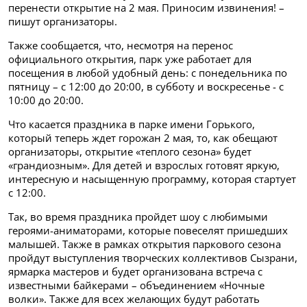
перенести открытие на 2 мая. Приносим извинения! –
пишут организаторы.
Также сообщается, что, несмотря на перенос
официального открытия, парк уже работает для
посещения в любой удобный день: с понедельника по
пятницу – с 12:00 до 20:00, в субботу и воскресенье - с
10:00 до 20:00.
Что касается праздника в парке имени Горького,
который теперь ждет горожан 2 мая, то, как обещают
организаторы, открытие «теплого сезона» будет
«грандиозным». Для детей и взрослых готовят яркую,
интересную и насыщенную программу, которая стартует
с 12:00.
Так, во время праздника пройдет шоу с любимыми
героями-аниматорами, которые повеселят пришедших
малышей. Также в рамках открытия паркового сезона
пройдут выступления творческих коллективов Сызрани,
ярмарка мастеров и будет организована встреча с
известными байкерами – объединением «Ночные
волки». Также для всех желающих будут работать