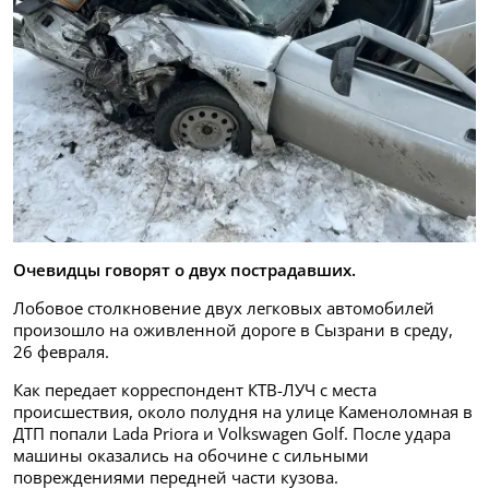
Очевидцы говорят о двух пострадавших.
Лобовое столкновение двух легковых автомобилей
произошло на оживленной дороге в Сызрани в среду,
26 февраля.
Как передает корреспондент КТВ-ЛУЧ с места
происшествия, около полудня на улице Каменоломная в
ДТП попали Lada Priora и Volkswagen Golf. После удара
машины оказались на обочине с сильными
повреждениями передней части кузова.