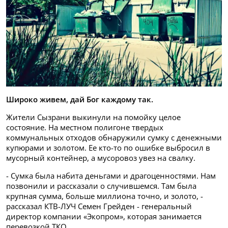
Широко живем, дай Бог каждому так.
Жители Сызрани выкинули на помойку целое
состояние. На местном полигоне твердых
коммунальных отходов обнаружили сумку с денежными
купюрами и золотом. Ее кто-то по ошибке выбросил в
мусорный контейнер, а мусоровоз увез на свалку.
- Сумка была набита деньгами и драгоценностями. Нам
позвонили и рассказали о случившемся. Там была
крупная сумма, больше миллиона точно, и золото, -
рассказал КТВ-ЛУЧ Семен Грейден - генеральный
директор компании «Экопром», которая занимается
перевозкой ТКО.