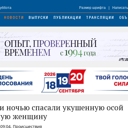
Суббота
Размер шрифта
|
Написать
НОВОСТИ
ВЫПУСКИ
ПУБЛИКАЦИИ
ТРАНСЛЯЦИИ
ОБЪ
и ночью спасали укушенную осой
ную женщину
 09:04, Происшествия