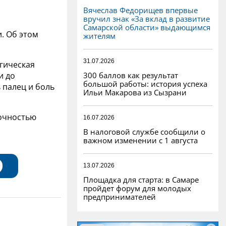
Вячеслав Федорищев впервые
вручил знак «За вклад в развитие
Самарской области» выдающимся
. Об этом
жителям
31.07.2026
ргическая
300 баллов как результат
и до
большой работы: история успеха
ь палец и боль
Ильи Макарова из Сызрани
очностью
16.07.2026
В налоговой службе сообщили о
важном изменении с 1 августа
13.07.2026
Площадка для старта: в Самаре
пройдет форум для молодых
предпринимателей