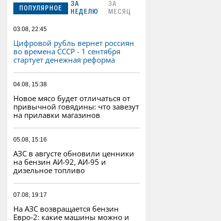
ЗА
ЗА
ПОПУЛЯРНОЕ
НЕДЕЛЮ
МЕСЯЦ
03.08, 22:45
Цифровой рубль вернет россиян
во времена СССР - 1 сентября
стартует денежная реформа
04.08, 15:38
Новое мясо будет отличаться от
привычной говядины: что завезут
на прилавки магазинов
05.08, 15:16
АЗС в августе обновили ценники
на бензин АИ-92, АИ-95 и
дизельное топливо
07.08, 19:17
На АЗС возвращается бензин
Евро‑2: какие машины можно и