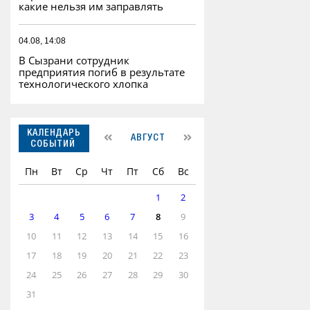
какие нельзя им заправлять
04.08, 14:08
В Сызрани сотрудник
предприятия погиб в результате
технологического хлопка
КАЛЕНДАРЬ
АВГУСТ
СОБЫТИЙ
Пн
Вт
Ср
Чт
Пт
Сб
Вс
1
2
3
4
5
6
7
8
9
10
11
12
13
14
15
16
17
18
19
20
21
22
23
24
25
26
27
28
29
30
31