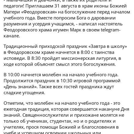
педагоги! Приглашаем 31 августа в храм иконы Божией
Матери «Феодоровская» на богослужение перед началом
учебного года. Вместе попросим Бога о даровании
разумения и усердия учащимся, - написал настоятель
Феодоровского храма игумен Марк в своем telegram-
канале.
Традиционный приходской праздник «Завтра в школу»
в Феодоровском храме начнется в 8:00 с таинства
исповеди. В 8:30 пройдет миссионерская литургия, в
ходе которой объяснят смысл этого богослужения.
В 10:00 начнется молебен на начало учебного года.
Продолжится праздник в 10:30 игровой программой
«День знаний». Также всех гостей праздника ждут
сладкие угощения.
Отметим, что молебен на начало учебного года - это
ежегодная традиция, которая совершается накануне Дня
знаний. Священнослужители и прихожане молятся не
только об учениках, студентах, но и о родителях и
учителях, прося помощи Божией и благословения в
учебе и успешном освоении школьных или