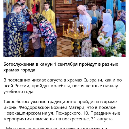
Богослужения в канун 1 сентября пройдут в разных
храмах города.
В последних числах августа в храмах Сызрани, как и по
всей России, пройдут молебны, посвященные началу
учебного года.
Такое богослужение традиционно пройдет и в храме
иконы Феодоровской Божией Матери, что в поселке
Новокашпирском на ул. Пожарского, 10. Праздничные
мероприятия намечены на воскресенье, 31 августа.
- Мальчишки и девчонки, а также их родители и