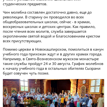
студенческих предметов.
Чин молебна составлен достаточно давно, еще до
революции. В старину он проводился во всех
общеобразовательных школах, сейчас - в храмах,
воскресных школах и детских центрах. Как правило,
после чтения всех молитв, служба завершается
окроплением святой водой и благословением крестом
всех присутствующих.
Помимо церкви в Новокашпирском, помолиться в канун
учебного года прихожан ждут и в других храмах города.
Например, в Свято-Вознесенском мужском монастыре
такие службы пройдут 24 и 30 августа. График молебнов
к началу учебного года в остальных обителях Сызрани
будет озвучен чуть позже.