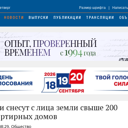
Четверг
Размер шрифта
|
Написать
НОВОСТИ
ВЫПУСКИ
ПУБЛИКАЦИИ
ТРАНСЛЯЦИИ
ОБЪ
и снесут с лица земли свыше 200
артирных домов
 08:29, Общество