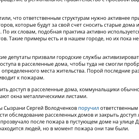
тили, что ответственным структурам нужно активнее пр
оров, которые будут за свой счет сносить старые дома 
. По их словам, подобная практика активно используетс
в. Такие примеры есть и в нашем городе, но их пока не 
кие депутаты призвали городские службы активизироват
ступа в расселенные дома, чтобы туда не смогли пробр
з определенного места жительства. Порой последние ра
иводит к пожарам.
ить доступ в расселенные дома, коммунальщики обычн
вают окна металлическими листами.
авы Сызрани Сергей Володченков
поручил
ответственным
ти обследование расселенных домов и закрыть доступ 
 прозвучало после пожара в пустующем доме на улице Д
находится людей, но в момент пожара они там были.