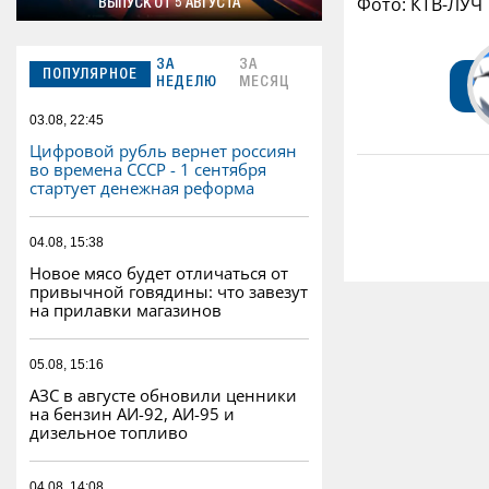
Фото: КТВ-ЛУЧ
ВЫПУСК ОТ 5 АВГУСТА
ЗА
ЗА
ПОПУЛЯРНОЕ
НЕДЕЛЮ
МЕСЯЦ
03.08, 22:45
Цифровой рубль вернет россиян
во времена СССР - 1 сентября
стартует денежная реформа
04.08, 15:38
Новое мясо будет отличаться от
привычной говядины: что завезут
на прилавки магазинов
05.08, 15:16
АЗС в августе обновили ценники
на бензин АИ-92, АИ-95 и
дизельное топливо
04.08, 14:08