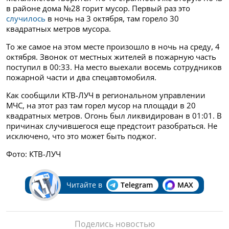
в районе дома №28 горит мусор. Первый раз это
случилось
в ночь на 3 октября, там горело 30
квадратных метров мусора.
То же самое на этом месте произошло в ночь на среду, 4
октября. Звонок от местных жителей в пожарную часть
поступил в 00:33. На место выехали восемь сотрудников
пожарной части и два спецавтомобиля.
Как сообщили КТВ-ЛУЧ в региональном управлении
МЧС, на этот раз там горел мусор на площади в 20
квадратных метров. Огонь был ликвидирован в 01:01. В
причинах случившегося еще предстоит разобраться. Не
исключено, что это может быть поджог.
Фото: КТВ-ЛУЧ
Читайте в
Telegram
MAX
Поделись новостью