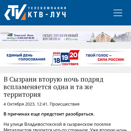
РЕКЛАМА
В Сызрани вторую ночь подряд
вспламеняется одна и та же
территория
4 Октября 2023, 12:41, Происшествия
В причинах еще предстоит разобраться.
На улице Владивостокской в сызранском поселке
Металлистов творится что-то странное. Уже вторую ночь