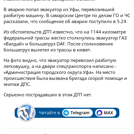
В аварию попал эвакуатор из Уфы, перевозивший
разбитую машину. В самарском Центре по делам ГО и ЧС
рассказали, что сообщение об аварии поступило в 5.24.
Из обстоятельств ДТП известно, что на 1144 километре
федеральной трассы жестко столкнулись эвакуатор ГАЗ
«Валдай» и большегруз DAF. После столкновения
большегруз вылетел из трассы в кювет.
На фото видно, что эвакуатор перевозил разбитую
легковушку, а на двери спецтранспорта написано -
«Администрация городского округа Уфа». На место
происшествия была вызвана бригада скорой помощи и
экипаж ДПС.
Серьезно пострадавших в этом ДТП нет.
Читайте в
Telegram
MAX