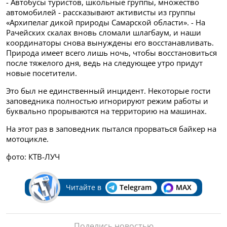
- Автобусы туристов, школьные группы, множество
автомобилей - рассказывают активисты из группы
«Архипелаг дикой природы Самарской области». - На
Рачейских скалах вновь сломали шлагбаум, и наши
координаторы снова вынуждены его восстанавливать.
Природа имеет всего лишь ночь, чтобы восстановиться
после тяжелого дня, ведь на следующее утро придут
новые посетители.
Это был не единственный инцидент. Некоторые гости
заповедника полностью игнорируют режим работы и
буквально прорываются на территорию на машинах.
На этот раз в заповедник пытался прорваться байкер на
мотоцикле.
фото: КТВ-ЛУЧ
Читайте в
Telegram
MAX
Поделись новостью