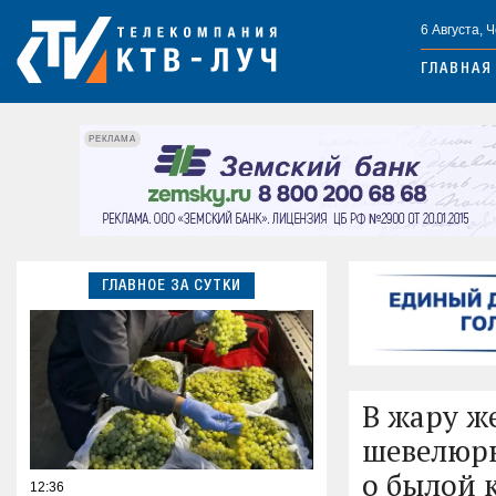
6 Августа, 
ГЛАВНАЯ
РЕКЛАМА
ГЛАВНОЕ ЗА СУТКИ
В жару ж
шевелюры
о былой 
12:36