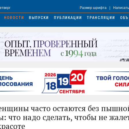
Четверг
Размер шрифта
|
Написать
НОВОСТИ
ВЫПУСКИ
ПУБЛИКАЦИИ
ТРАНСЛЯЦИИ
ОБЪ
енщины часто остаются без пышно
: что надо сделать, чтобы не жале
красоте