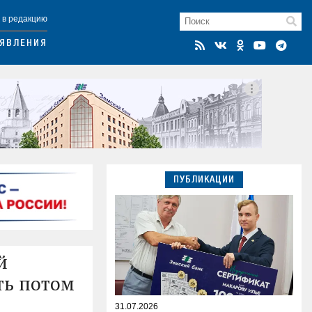
 в редакцию
ЯВЛЕНИЯ
ПУБЛИКАЦИИ
й
ть потом
31.07.2026