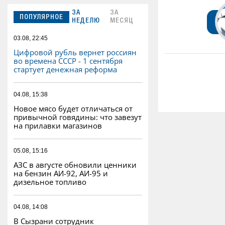
ЗА
ЗА
ПОПУЛЯРНОЕ
НЕДЕЛЮ
МЕСЯЦ
03.08, 22:45
Цифровой рубль вернет россиян
во времена СССР - 1 сентября
стартует денежная реформа
04.08, 15:38
Новое мясо будет отличаться от
привычной говядины: что завезут
на прилавки магазинов
05.08, 15:16
АЗС в августе обновили ценники
на бензин АИ-92, АИ-95 и
дизельное топливо
04.08, 14:08
В Сызрани сотрудник