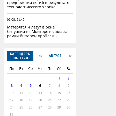
предприятия погиб в результате
технологического хлопка
01.08, 21:49
Матерятся и лезут в окна.
Ситуация на Монгоре вышла за
рамки бытовой проблемы
КАЛЕНДАРЬ
АВГУСТ
СОБЫТИЙ
Пн
Вт
Ср
Чт
Пт
Сб
Вс
1
2
3
4
5
6
7
8
9
10
11
12
13
14
15
16
17
18
19
20
21
22
23
24
25
26
27
28
29
30
31