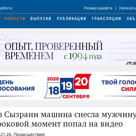
Суббота
Размер шрифта
|
Написать
НОВОСТИ
ВЫПУСКИ
ПУБЛИКАЦИИ
ТРАНСЛЯЦИИ
ОБЪ
в Сызрани машина снесла мужчину
 роковой момент попал на видео
 21:26, Происшествия