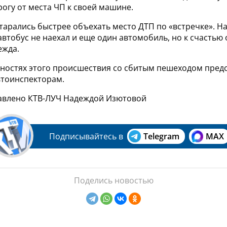
огу от места ЧП к своей машине.
тарались быстрее объехать место ДТП по «встречке». На
втобус не наехал и еще один автомобиль, но к счастью 
ежда.
бностях этого происшествия со сбитым пешеходом пред
втоинспекторам.
авлено КТВ-ЛУЧ Надеждой Изютовой
Подписывайтесь в
Telegram
MAX
Поделись новостью