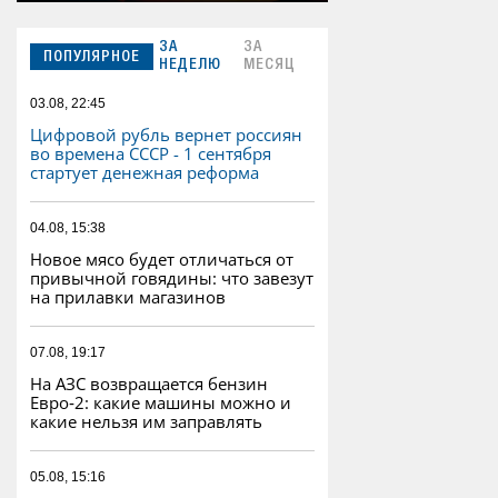
ЗА
ЗА
ПОПУЛЯРНОЕ
НЕДЕЛЮ
МЕСЯЦ
03.08, 22:45
Цифровой рубль вернет россиян
во времена СССР - 1 сентября
стартует денежная реформа
04.08, 15:38
Новое мясо будет отличаться от
привычной говядины: что завезут
на прилавки магазинов
07.08, 19:17
На АЗС возвращается бензин
Евро‑2: какие машины можно и
какие нельзя им заправлять
05.08, 15:16