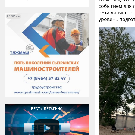
событием для 
объединяют оп
РЕКЛАМА
РЕКЛАМА
уровень подгот
ВЕСТИ ДЕТАЛЬНО