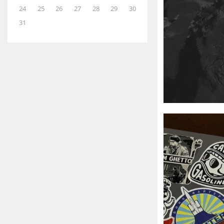
24
25
26
27
28
29
30
31