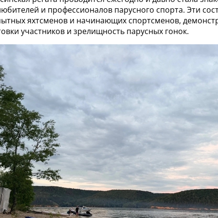
любителей и профессионалов парусного спорта. Эти сос
ытных яхтсменов и начинающих спортсменов, демонст
овки участников и зрелищность парусных гонок.