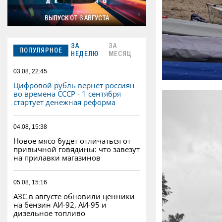
ВЫПУСК ОТ 6 АВГУСТА
ЗА
ЗА
ПОПУЛЯРНОЕ
НЕДЕЛЮ
МЕСЯЦ
03.08, 22:45
Цифровой рубль вернет россиян
во времена СССР - 1 сентября
стартует денежная реформа
04.08, 15:38
Новое мясо будет отличаться от
привычной говядины: что завезут
на прилавки магазинов
05.08, 15:16
АЗС в августе обновили ценники
на бензин АИ-92, АИ-95 и
дизельное топливо