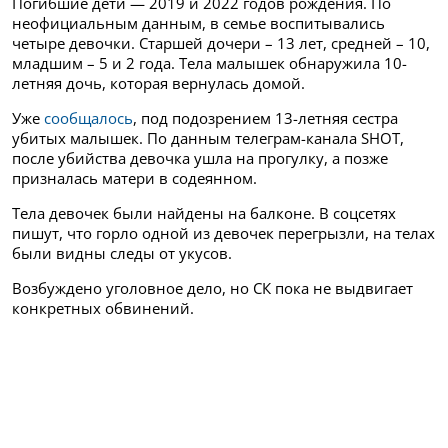
Погибшие дети — 2019 и 2022 годов рождения. По
неофициальным данным, в семье воспитывались
четыре девочки. Старшей дочери – 13 лет, средней – 10,
младшим – 5 и 2 года. Тела малышек обнаружила 10-
летняя дочь, которая вернулась домой.
Уже
сообщалось
, под подозрением 13-летняя сестра
убитых малышек. По данным телеграм-канала SHOT,
после убийства девочка ушла на прогулку, а позже
призналась матери в содеянном.
Тела девочек были найдены на балконе. В соцсетях
пишут, что горло одной из девочек перегрызли, на телах
были видны следы от укусов.
Возбуждено уголовное дело, но СК пока не выдвигает
конкретных обвинений.