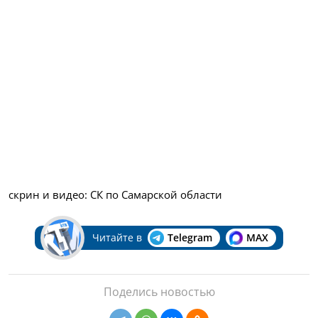
скрин и видео: СК по Самарской области
Читайте в
Telegram
MAX
Поделись новостью