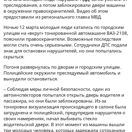
преследования, а потом заблокировали двери машины
в окружении правоохранителей. Видео об этом
предоставили из регионального главка МВД.
Ночью 12 марта молодые люди катались по городским
улицам на «вкруг» тонированной автомашине ВАЗ-2108,
пояснили правоохранители. Возможные последствия
могли стать очень серьезными. Сотрудники ДПС подали
знак для остановки нарушителей, но они попытались
скрыться.
Погоня развернулась по дворам и городским улицам.
Полицейские окружили преследуемый автомобиль и
вынудили остановиться.
– Соблюдая меры личной безопасности, один из
автоинспекторов попытался открыть дверь водителя и
пассажира, но они были заблокированы. Из-за
тонировки визуализация происходящего в салоне была
затруднена и полицейский, предупредив нарушителя о
своих намерениях, начал выбивать стекло
водительской двери. В этот момент из машины вышли
три молодых человека, которых задержали сотрудники