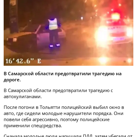
В Самарской области предотвратили трагедию на
дороге.
В Самарской области предотвратили трагедию с
автохулиганами.
После погони в Тольятти полицейский выбил окно в
авто, где сидели молодые нарушители порядка. Они
повели себя агрессивно, поэтому полицейские
применили спецсредства.
Сначала молодые люди нарушали ПДД, затем убегали от