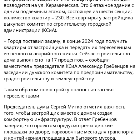
возводится на ул. Керамическая. Это 6-этажное здание с
одним подземным этажом, состоящее из шести секций;
количество квартир – 230. Все квартиры у застройщика
выкупает комитет по строительству городской
администрации (КСиА).
– Город поставил задачу, в конце 2024 года получить
квартиры от застройщика и передать их переселенцам
из ветхого и аварийного жилья. Сейчас строительство
дома выполнено на 17 процентов, – сообщил
заместитель председателя КСиА Александр Гребенцов на
заседании думского комитета по предпринимательству,
градостроительству и землеустройству.
Таким образом новостройку полностью заселят
переселенцами.
Председатель думы Сергей Митко отметил важность
того, чтобы застройщик вместе с домом создал
комфортную инфраструктуру. В ответ Гребенцов
заверил, что проектом предусмотрены детские
площадки во дворе, парковочные места для транспорта
и контейнерная площадка для бытового мусора.