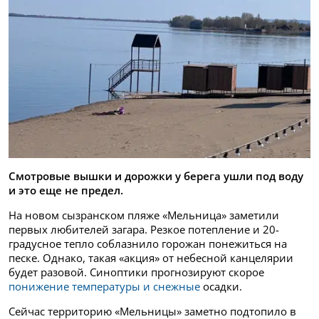
Смотровые вышки и дорожки у берега ушли под воду
и это еще не предел.
На новом сызранском пляже «Мельница» заметили
первых любителей загара. Резкое потепление и 20-
градусное тепло соблазнило горожан понежиться на
песке. Однако, такая «акция» от небесной канцелярии
будет разовой. Синоптики прогнозируют скорое
понижение температуры и снежные
осадки.
Сейчас территорию «Мельницы» заметно подтопило в