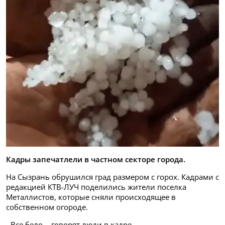
Кадры запечатлели в частном секторе города.
На Сызрань обрушился град размером с горох. Кадрами с
редакцией КТВ-ЛУЧ поделились жители поселка
Металлистов, которые сняли происходящее в
собственном огороде.
- Все бело, - говорят люди в кадре.