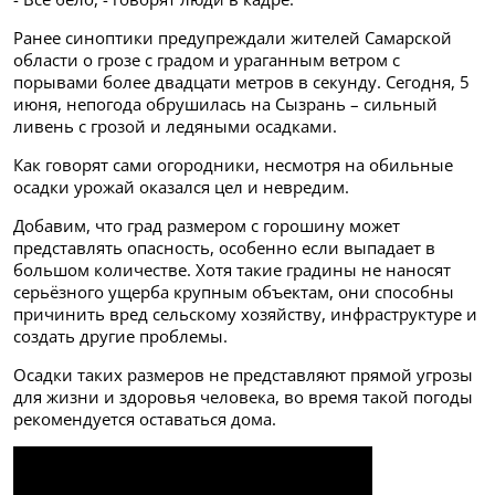
Ранее синоптики предупреждали жителей Самарской
области о грозе с градом и ураганным ветром с
порывами более двадцати метров в секунду. Сегодня, 5
июня, непогода обрушилась на Сызрань – сильный
ливень с грозой и ледяными осадками.
Как говорят сами огородники, несмотря на обильные
осадки урожай оказался цел и невредим.
Добавим, что град размером с горошину может
представлять опасность, особенно если выпадает в
большом количестве. Хотя такие градины не наносят
серьёзного ущерба крупным объектам, они способны
причинить вред сельскому хозяйству, инфраструктуре и
создать другие проблемы.
Осадки таких размеров не представляют прямой угрозы
для жизни и здоровья человека, во время такой погоды
рекомендуется оставаться дома.