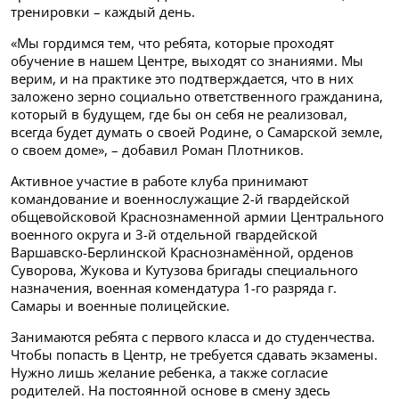
тренировки – каждый день.
«Мы гордимся тем, что ребята, которые проходят
обучение в нашем Центре, выходят со знаниями. Мы
верим, и на практике это подтверждается, что в них
заложено зерно социально ответственного гражданина,
который в будущем, где бы он себя не реализовал,
всегда будет думать о своей Родине, о Самарской земле,
о своем доме», – добавил Роман Плотников.
Активное участие в работе клуба принимают
командование и военнослужащие 2-й гвардейской
общевойсковой Краснознаменной армии Центрального
военного округа и 3-й отдельной гвардейской
Варшавско-Берлинской Краснознамённой, орденов
Суворова, Жукова и Кутузова бригады специального
назначения, военная комендатура 1-го разряда г.
Самары и военные полицейские.
Занимаются ребята с первого класса и до студенчества.
Чтобы попасть в Центр, не требуется сдавать экзамены.
Нужно лишь желание ребенка, а также согласие
родителей. На постоянной основе в смену здесь