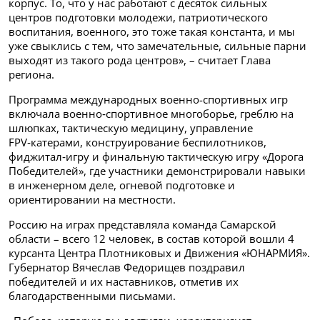
корпус. То, что у нас работают с десяток сильных
центров подготовки молодежи, патриотического
воспитания, военного, это тоже такая константа, и мы
уже свыклись с тем, что замечательные, сильные парни
выходят из такого рода центров», – считает Глава
региона.
Программа международных военно-спортивных игр
включала военно‑спортивное многоборье, греблю на
шлюпках, тактическую медицину, управление
FPV‑катерами, конструирование беспилотников,
фиджитал‑игру и финальную тактическую игру «Дорога
Победителей», где участники демонстрировали навыки
в инженерном деле, огневой подготовке и
ориентировании на местности.
Россию на играх представляла команда Самарской
области – всего 12 человек, в состав которой вошли 4
курсанта Центра Плотниковых и Движения «ЮНАРМИЯ».
Губернатор Вячеслав Федорищев поздравил
победителей и их наставников, отметив их
благодарственными письмами.