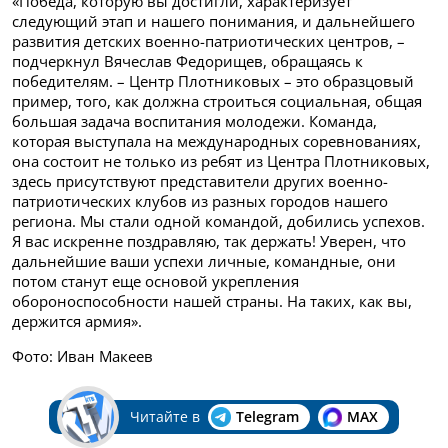
«Победа, которую вы достигли, характеризует
следующий этап и нашего понимания, и дальнейшего
развития детских военно-патриотических центров, –
подчеркнул Вячеслав Федорищев, обращаясь к
победителям. – Центр Плотниковых – это образцовый
пример, того, как должна строиться социальная, общая
большая задача воспитания молодежи. Команда,
которая выступала на международных соревнованиях,
она состоит не только из ребят из Центра Плотниковых,
здесь присутствуют представители других военно-
патриотических клубов из разных городов нашего
региона. Мы стали одной командой, добились успехов.
Я вас искренне поздравляю, так держать! Уверен, что
дальнейшие ваши успехи личные, командные, они
потом станут еще основой укрепления
обороноспособности нашей страны. На таких, как вы,
держится армия».
Фото: Иван Макеев
Читайте в
Telegram
MAX