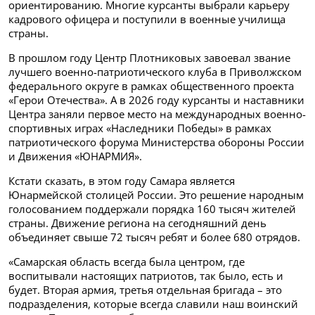
ориентированию. Многие курсанты выбрали карьеру
кадрового офицера и поступили в военные училища
страны.
В прошлом году Центр Плотниковых завоевал звание
лучшего военно-патриотического клуба в Приволжском
федерального округе в рамках общественного проекта
«Герои Отечества». А в 2026 году курсанты и наставники
Центра заняли первое место на международных военно-
спортивных играх «Наследники Победы» в рамках
патриотического форума Министерства обороны России
и Движения «ЮНАРМИЯ».
Кстати сказать, в этом году Самара является
Юнармейской столицей России. Это решение народным
голосованием поддержали порядка 160 тысяч жителей
страны. Движение региона на сегодняшний день
объединяет свыше 72 тысяч ребят и более 680 отрядов.
«Самарская область всегда была центром, где
воспитывали настоящих патриотов, так было, есть и
будет. Вторая армия, третья отдельная бригада – это
подразделения, которые всегда славили наш воинский