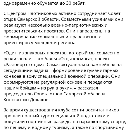
одновременно обучается до 30 ребят.
С Центром Плотниковых активно сотрудничает Совет
отцов Самарской области. Совместными усилиями они
реализуют несколько военно-патриотических и
просветительских проектов. Они направлены на
формирование социальных и нравственных
ориентиров у молодежи региона.
«Один из знаковых проектов, который мы совместно
реализовали, - это Аллея «Отцы космоса», проект
«Разговор с отцом». Самая актуальная и важнейшая на
сегодняшний задача – формирование гуманитарных
конвоев в зону специальной военной операции. Они
формируются на регулярной основе и передаются
нашим бойцам – из рук в руки», – рассказал
председатель Совета отцов Самарской области
Константин Доладов.
За время существования клуба сотни воспитанников
прошли полный курс специальной подготовки и
получили спортивные разряды по парашютному спорту,
по пешему и водному туризму, а также по спортивному