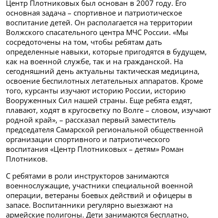
Центр Плотниковых был основан в 2007 году. Его
основная задача – спортивное и патриотическое
воспитание детей. Он располагается на территории
Волжского спасательного центра МЧС России. «Мы
сосредоточены на том, чтобы ребятам дать
определенные навыки, которые пригодятся в будущем,
как на военной службе, так и на гражданской. На
сегодняшний день актуальны тактическая медицина,
освоение беспилотных летательных аппаратов. Кроме
того, курсанты изучают историю России, историю
Вооруженных Сил нашей страны. Еще ребята ездят,
плавают, ходят в кругосветку по Волге – словом, изучают
родной край», – рассказал первый заместитель
председателя Самарской региональной общественной
организации спортивного и патриотического
воспитания «Центр Плотниковых – детям» Роман
Плотников.
С ребятами в роли инструкторов занимаются
военнослужащие, участники специальной военной
операции, ветераны боевых действий и офицеры в
запасе. Воспитанники регулярно выезжают на
армейские полигоны. Дети занимаются бесплатно,