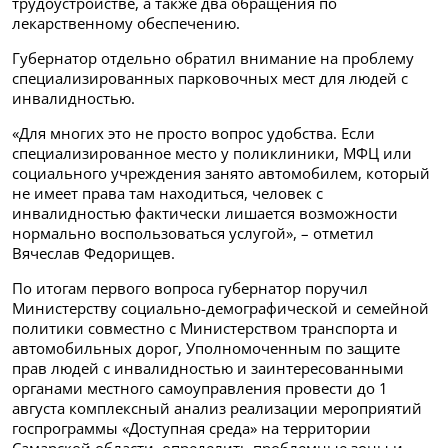
трудоустройстве, а также два обращения по
лекарственному обеспечению.
Губернатор отдельно обратил внимание на проблему
специализированных парковочных мест для людей с
инвалидностью.
«Для многих это не просто вопрос удобства. Если
специализированное место у поликлиники, МФЦ или
социального учреждения занято автомобилем, который
не имеет права там находиться, человек с
инвалидностью фактически лишается возможности
нормально воспользоваться услугой», – отметил
Вячеслав Федорищев.
По итогам первого вопроса губернатор поручил
Министерству социально-демографической и семейной
политики совместно с Министерством транспорта и
автомобильных дорог, Уполномоченным по защите
прав людей с инвалидностью и заинтересованными
органами местного самоуправления провести до 1
августа комплексный анализ реализации мероприятий
госпрограммы «Доступная среда» на территории
Самарской области, определить проблемные зоны и