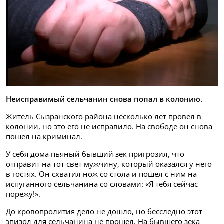
Неисправимый сельчанин снова попал в колонию.
Житель Сызранского района несколько лет провел в
колонии, но это его не исправило. На свободе он снова
пошел на криминал.
У себя дома пьяный бывший зек пригрозил, что
отправит на тот свет мужчину, который оказался у него
в гостях. Он схватил нож со стола и пошел с ним на
испуганного сельчанина со словами: «Я тебя сейчас
порежу!».
До кровопролития дело не дошло, но бесследно этот
эпизод для сельчанина не прошел. На бывшего зека