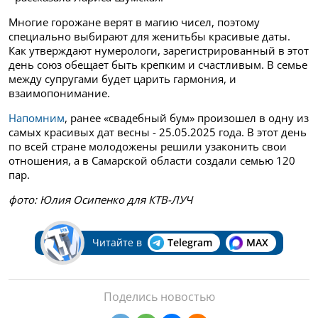
Многие горожане верят в магию чисел, поэтому
специально выбирают для женитьбы красивые даты.
Как утверждают нумерологи, зарегистрированный в этот
день союз обещает быть крепким и счастливым. В семье
между супругами будет царить гармония, и
взаимопонимание.
Напомним
, ранее «свадебный бум» произошел в одну из
самых красивых дат весны - 25.05.2025 года. В этот день
по всей стране молодожены решили узаконить свои
отношения, а в Самарской области создали семью 120
пар.
фото: Юлия Осипенко для КТВ-ЛУЧ
Читайте в
Telegram
MAX
Поделись новостью