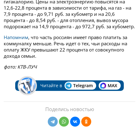
гигакалорию. Цены на электроэнергию повысятся на
12,6-22,8 процента в зависимости от тарифа, на газ - на
7,9 процента - до 9,71 руб. за кубометр и на 20,6
процента - до 8,54 руб. - для отопления, вывоз мусора
подорожает на 14,9 процента - до 972,7 руб. за кубометр.
Напомним
, что часть россиян имеет право платить за
коммуналку меньше. Речь идет о тех, чьи расходы на
оплату ЖКУ превышают 22 процента от совокупного
дохода семьи.
фото: КТВ-ЛУЧ
Читайте в
Telegram
MAX
Поделись новостью