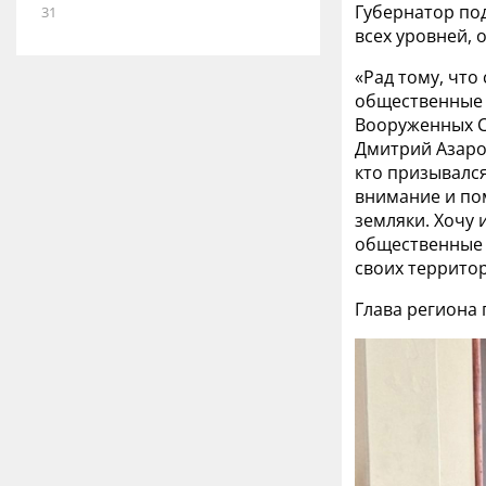
Губернатор по
31
всех уровней,
«Рад тому, что
общественные 
Вооруженных Си
Дмитрий Азаров
кто призывался
внимание и по
земляки. Хочу
общественные о
своих территор
Глава региона