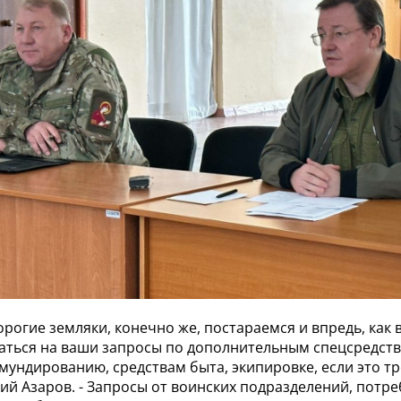
рогие земляки, конечно же, постараемся и впредь, как в
каться на ваши запросы по дополнительным спецсредств
мундированию, средствам быта, экипировке, если это тре
й Азаров. - Запросы от воинских подразделений, потре