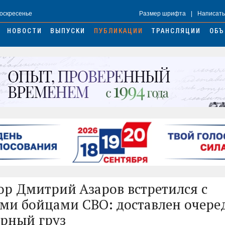
Воскресенье
Размер шрифта
|
Написать
НОВОСТИ
ВЫПУСКИ
ПУБЛИКАЦИИ
ТРАНСЛЯЦИИ
ОБЪ
ор Дмитрий Азаров встретился с
ми бойцами СВО: доставлен очере
рный груз