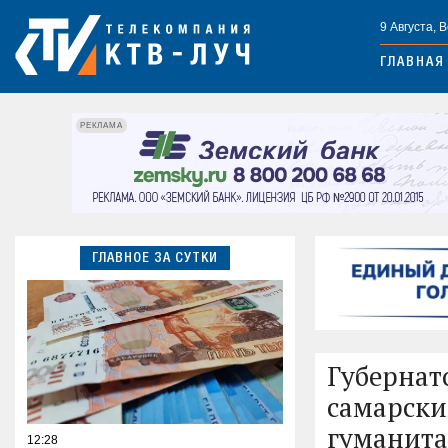
9 Августа, 
ГЛАВНАЯ
РЕКЛАМА
ГЛАВНОЕ ЗА СУТКИ
Губернат
самарски
гуманита
12:28