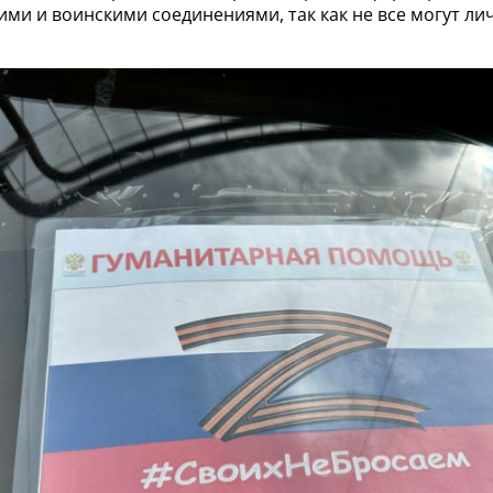
ми и воинскими соединениями, так как не все могут ли