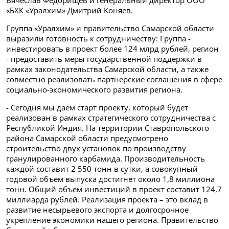
Вячеслав Федорищев и генеральный директор ООО
«БХК «Уралхим» Дмитрий Коняев.
Группа «Уралхим» и правительство Самарской области
выразили готовность к сотрудничеству: Группа -
инвестировать в проект более 124 млрд рублей, регион
- предоставить меры государственной поддержки в
рамках законодательства Самарской области, а также
совместно реализовать партнерские соглашения в сфере
социально-экономического развития региона.
- Сегодня мы даем старт проекту, который будет
реализован в рамках стратегического сотрудничества с
Республикой Индия. На территории Ставропольского
района Самарской области предусмотрено
строительство двух установок по производству
гранулированного карбамида. Производительность
каждой составит 2 550 тонн в сутки, а совокупный
годовой объем выпуска достигнет около 1,8 миллиона
тонн. Общий объем инвестиций в проект составит 124,7
миллиарда рублей. Реализация проекта – это вклад в
развитие несырьевого экспорта и долгосрочное
укрепление экономики нашего региона. Правительство