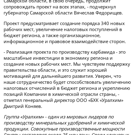
Самарской области, в свою очередь, продолжит
сопровождать проект на всех этапах,
-
подчеркнул
губернатор Самарской области Вячеслав Федорищев.
Проект предусматривает создание порядка 340 новых
рабочих мест, увеличение налоговых поступлений в
бюджет региона, а также организационное,
информационное и правовое взаимодействие сторон.
- Реализация проекта по производству карбамида - это
масштабные инвестиции в экономику региона и
создание новых рабочих мест. Мы чувствуем поддержку
правительства области, и это служит хорошей
мотивацией для дальнейшего развития. Уверен, что
наше сотрудничество будет способствовать увеличению
налоговых отчислений в бюджет региона и укреплению
позиций Компании в химической отрасли страны, -
отметил генеральный директор ООО «БХК «Уралхим»
Дмитрий Коняев.
Группа «Уралхим» - один из мировых лидеров по
производству минеральных удобрений и химической
продукции. Совокупные производственные мощности
Группы составляют около 25 млн тонн. Среди ключевых