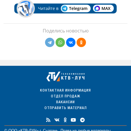
Читайте в
Telegram
MAX
Поделись новостью
КОНТАКТНАЯ ИНФОРМАЦИЯ
ОТДЕЛ ПРОДАЖ
ВАКАНСИИ
ОТПРАВИТЬ МАТЕРИАЛ
© ООО «КТВ-ЛУЧ» г. Сызрань. Права на любые
материалы
,