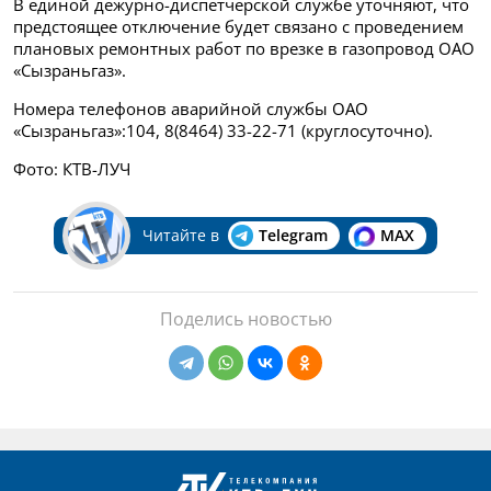
В единой дежурно-диспетчерской службе уточняют, что
предстоящее отключение будет связано с проведением
плановых ремонтных работ по врезке в газопровод ОАО
«Сызраньгаз».
Номера телефонов аварийной службы ОАО
«Сызраньгаз»:104, 8(8464) 33-22-71 (круглосуточно).
Фото: КТВ-ЛУЧ
Читайте в
Telegram
MAX
Поделись новостью