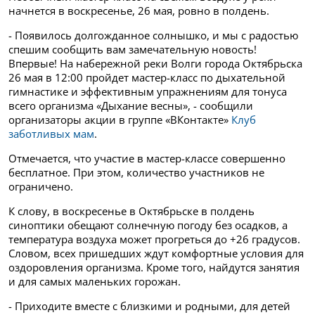
начнется в воскресенье, 26 мая, ровно в полдень.
- Появилось долгожданное солнышко, и мы с радостью
спешим сообщить вам замечательную новость!
Впервые! На набережной реки Волги города Октябрьска
26 мая в 12:00 пройдет мастер-класс по дыхательной
гимнастике и эффективным упражнениям для тонуса
всего организма «Дыхание весны», - сообщили
организаторы акции в группе «ВКонтакте»
Клуб
заботливых мам
.
Отмечается, что участие в мастер-классе совершенно
бесплатное. При этом, количество участников не
ограничено.
К слову, в воскресенье в Октябрьске в полдень
синоптики обещают солнечную погоду без осадков, а
температура воздуха может прогреться до +26 градусов.
Словом, всех пришедших ждут комфортные условия для
оздоровления организма. Кроме того, найдутся занятия
и для самых маленьких горожан.
- Приходите вместе с близкими и родными, для детей