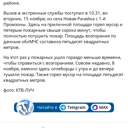
районе.
Вызов в экстренные службы поступил в 10.31, во
вторник, 15 ноября, из села Новая Рачейка с 1-й
Промзоны. Здесь на приличной площади горел мусор и
пятерым пожарным свыше сорока минут, чтобы
полностью потушить пожар. Площадь возгорания по
данным облМЧС составила пятьдесят квадратных
метров.
На этот раз у пожарных ушло гораздо меньше времени,
чтобы справиться с возгоранием. Совсем недавно, 8
ноября, именно здесь огнеборцы с утра и до вечера
тушили пожар. Также горел мусор на площади пятьдесят
квадратных метров.
фото: КТВ-ЛУЧ
Читайте в
Telegram
MAX