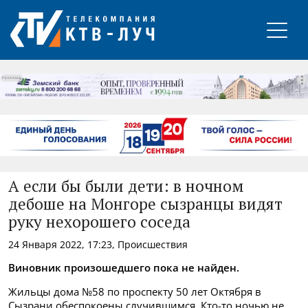
РЕКЛАМА
А если бы были дети: в ночном
дебоше на Монгоре сызранцы видят
руку нехорошего соседа
24 Января 2022, 17:23, Происшествия
Виновник произошедшего пока не найден.
Жильцы дома №58 по проспекту 50 лет Октября в
Сызрани обеспокоены случившимся. Кто-то ночью не