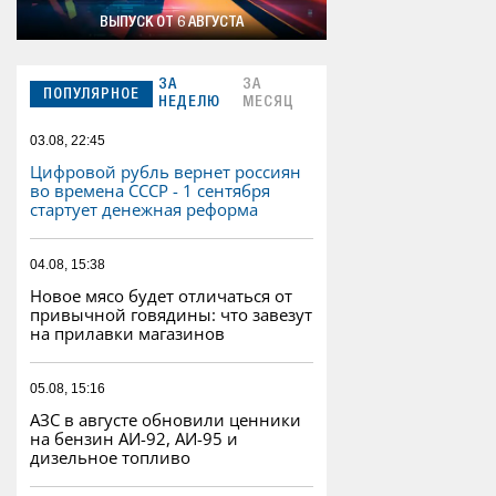
ВЫПУСК ОТ 6 АВГУСТА
ЗА
ЗА
ПОПУЛЯРНОЕ
НЕДЕЛЮ
МЕСЯЦ
03.08, 22:45
Цифровой рубль вернет россиян
во времена СССР - 1 сентября
стартует денежная реформа
04.08, 15:38
Новое мясо будет отличаться от
привычной говядины: что завезут
на прилавки магазинов
05.08, 15:16
АЗС в августе обновили ценники
на бензин АИ-92, АИ-95 и
дизельное топливо