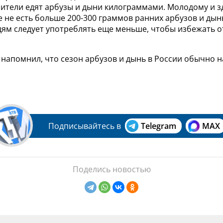
ители едят арбузы и дыни килограммами. Молодому и 
 не есть больше 200-300 граммов ранних арбузов и дынь
ям следует употреблять еще меньше, чтобы избежать от
напомнил, что сезон арбузов и дынь в России обычно н
Подписывайтесь в
Telegram
MAX
Поделись новостью