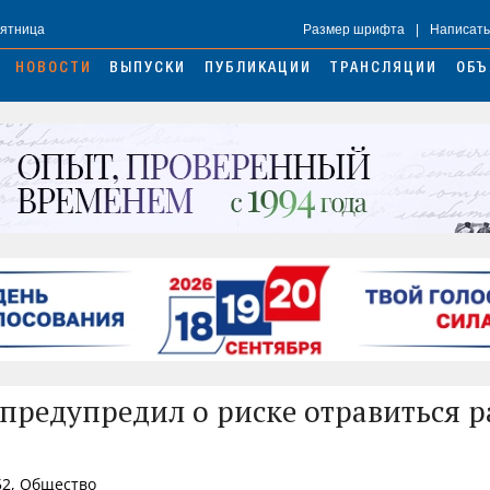
Пятница
Размер шрифта
|
Написать
НОВОСТИ
ВЫПУСКИ
ПУБЛИКАЦИИ
ТРАНСЛЯЦИИ
ОБЪ
предупредил о риске отравиться 
52, Общество