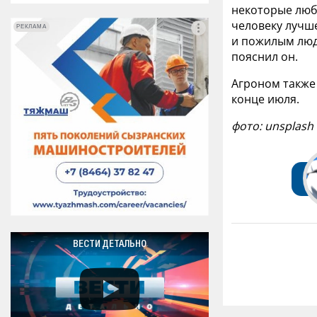
некоторые люб
человеку лучше
РЕКЛАМА
РЕКЛАМА
и пожилым люд
пояснил он.
Агроном также 
конце июля.
фото:
unsplash
ВЕСТИ ДЕТАЛЬНО