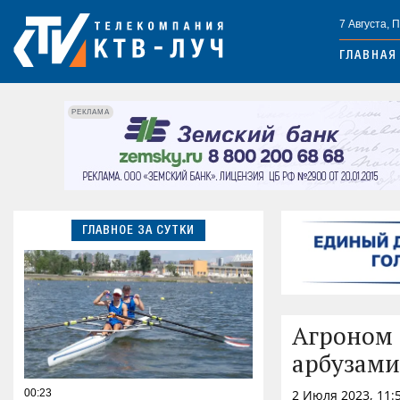
7 Августа, 
ГЛАВНАЯ
РЕКЛАМА
ГЛАВНОЕ ЗА СУТКИ
Агроном 
арбузами
00:23
2 Июля 2023, 11: