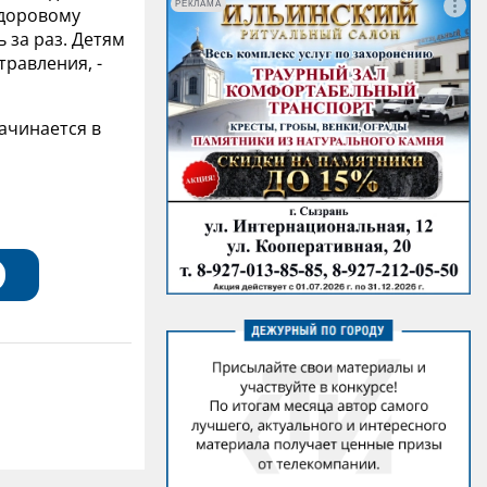
РЕКЛАМА
здоровому
 за раз. Детям
равления, -
ачинается в