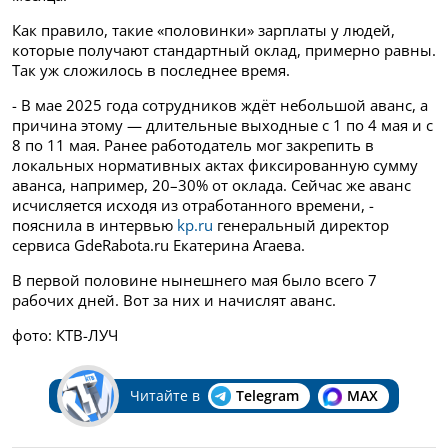
Как правило, такие «половинки» зарплаты у людей,
которые получают стандартный оклад, примерно равны.
Так уж сложилось в последнее время.
- В мае 2025 года сотрудников ждёт небольшой аванс, а
причина этому — длительные выходные с 1 по 4 мая и с
8 по 11 мая. Ранее работодатель мог закрепить в
локальных нормативных актах фиксированную сумму
аванса, например, 20–30% от оклада. Сейчас же аванс
исчисляется исходя из отработанного времени, -
пояснила в интервью
kp.ru
генеральный директор
сервиса GdeRabota.ru Екатерина Агаева.
В первой половине нынешнего мая было всего 7
рабочих дней. Вот за них и начислят аванс.
фото: КТВ-ЛУЧ
Читайте в
Telegram
MAX