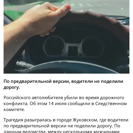
По предварительной версии, водители не поделили
дорогу.
Российского автолюбителя убили во время дорожного
конфликта. Об этом 14 июля сообщили в Следственном
комитете.
Трагедия разыгралась в городе Жуковском, где водители
по предварительной версии не поделили дорогу. По
данным ведомства, между несколькими мужчинами