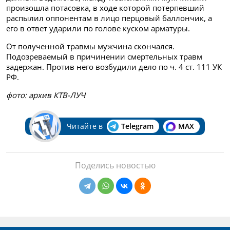
произошла потасовка, в ходе которой потерпевший
распылил оппонентам в лицо перцовый баллончик, а
его в ответ ударили по голове куском арматуры.
От полученной травмы мужчина скончался.
Подозреваемый в причинении смертельных травм
задержан. Против него возбудили дело по ч. 4 ст. 111 УК
РФ.
фото: архив КТВ-ЛУЧ
Читайте в
Telegram
MAX
Поделись новостью